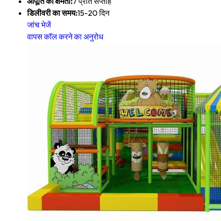
आपूर्ति की क्षमता:
7 प्रति सप्ताह
डिलीवरी का समय:
15-20 दिन
जांच भेजें
वापस कॉल करने का अनुरोध