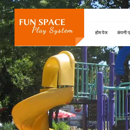
होम पेज
कंपनी 