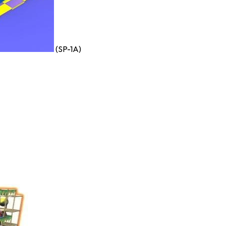
(SP-1A)