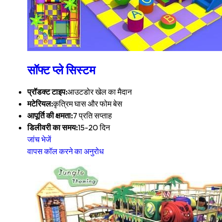
सॉफ्ट प्ले सिस्टम
प्रॉडक्ट टाइप:
आउटडोर खेल का मैदान
मटेरियल:
कृत्रिम घास और फोम बेस
आपूर्ति की क्षमता:
7 प्रति सप्ताह
डिलीवरी का समय:
15-20 दिन
जांच भेजें
वापस कॉल करने का अनुरोध