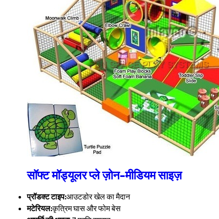
सॉफ्ट मॉड्यूलर प्ले ज़ोन-मीडियम साइज़
प्रॉडक्ट टाइप:
आउटडोर खेल का मैदान
मटेरियल:
कृत्रिम घास और फोम बेस